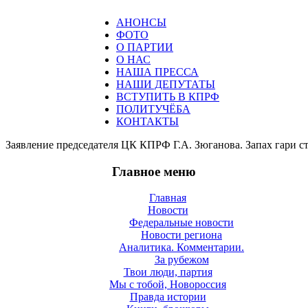
АНОНСЫ
ФОТО
О ПАРТИИ
О НАС
НАША ПРЕССА
НАШИ ДЕПУТАТЫ
ВСТУПИТЬ В КПРФ
ПОЛИТУЧЁБА
КОНТАКТЫ
Заявление председателя ЦК КПРФ Г.А. Зюганова. Запах гари ст
Главное меню
Главная
Новости
Федеральные новости
Новости региона
Аналитика. Комментарии.
За рубежом
Твои люди, партия
Мы с тобой, Новороссия
Правда истории