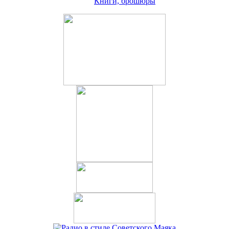
Книги, брошюры