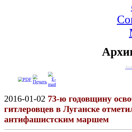
Архи
Jo
2016-01-02
73-ю годовщину осво
гитлеровцев в Луганске отмет
антифашистским маршем