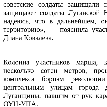
советские солдаты защищали н
защищают солдаты Луганской Н
надеюсь, что в дальнейшем, о
территорию», — пояснила учас
Диана Ковалева.
Колонна участников марша, к
несколько сотен метров, про
комплекса борцам революци
центральным улицам города 
Луганщины, павшим от рук кара
ОУН-УПА.