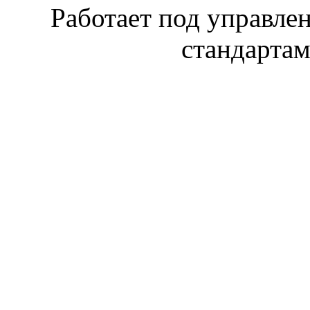
Работает под управл
стандарта