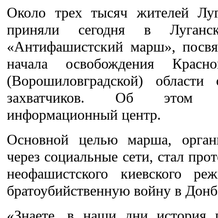
Около трех тысяч жителей Лу
приняли сегодня в Луганс
«Антифашистский марш», посвя
начала освобождения Красн
(Ворошиловградской) области 
захватчиков. Об этом 
информационный центр.
Основной целью марша, органи
через социальные сети, стал про
неофашистского киевского реж
братоубийственную войну в Донб
«Знаете, в наши дни история 