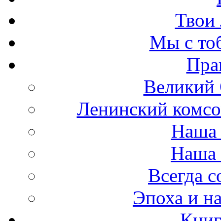
Твои 
Мы с то
Пра
Великий 
Ленинский комсо
Наша 
Наша 
Всегда 
Эпоха и н
Книг