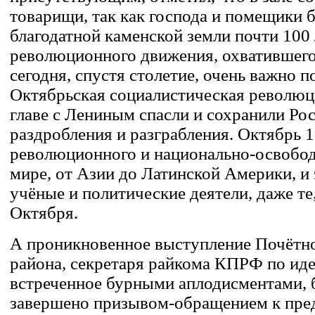
товарищи, так как господа и помещики 
благодатной каменской земли почти 100 
революционного движения, охватившего
сегодня, спустя столетие, очень важно 
Октябрьская социалистическая революц
главе с Лениным спасли и сохранили Ро
раздробления и разграбления. Октябрь 
революционного и национально-освобод
мире, от Азии до Латинской Америки, и 
учёные и политические деятели, даже те,
Октября.
А проникновенное выступление Почётно
района, секретаря райкома КПРФ по ид
встреченное бурными аплодисментами, 
завершено призывом-обращением к пре