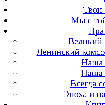
Твои 
Мы с то
Пра
Великий 
Ленинский комсо
Наша 
Наша 
Всегда 
Эпоха и н
Книг