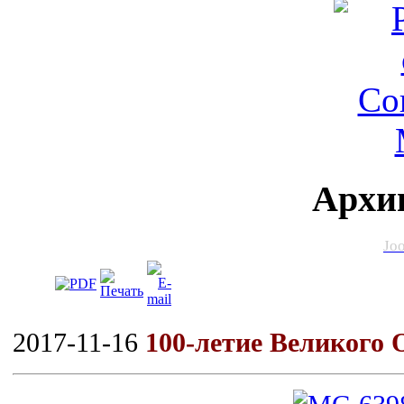
Архи
Jo
2017-11-16
100-летие Великого 