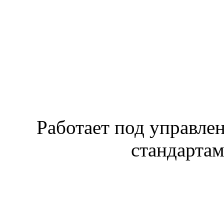
Работает под управл
стандарта