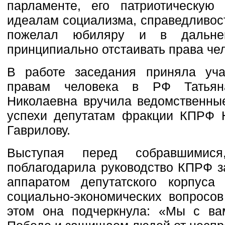
парламенте, его патриотическую 
идеалам социализма, справедливос
пожелал юбиляру и в дальн
принципиально отстаивать права чел
В работе заседания приняла уч
правам человека в РФ Татьяна
Николаевна вручила ведомственны
успехи депутатам фракции КПРФ 
Гаврилову.
Выступая перед собравшимися
поблагодарила руководство КПРФ з
аппаратом депутатского корпус
социально-экономических вопросов
этом она подчеркнула: «Мы с в