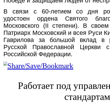
Победе и защищаем людей от неспр
В связи с 60-летием со дня ро
удостоен ордена Святого благ
Московского (II степени). В свое
Патриарх Московский и всея Руси К
Гаврилова за большой вклад в р
Русской Православной Церкви с
Российской Федерации.
Работает под управл
стандарта