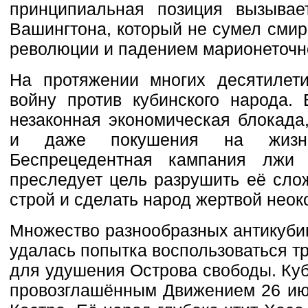
принципиальная позиция вызывае
Вашингтона, который не сумел смир
революции и падением марионеточн
На протяжении многих десятиле
войну против кубинского народа.
незаконная экономическая блокада
и даже покушения на жизнь
Беспрецедентная кампания лжи
преследует цель разрушить её сло
строй и сделать народ жертвой нео
Множество разнообразных антикуби
удалась попытка воспользоваться 
для удушения Острова свободы. Куб
провозглашённым Движением 26 ию