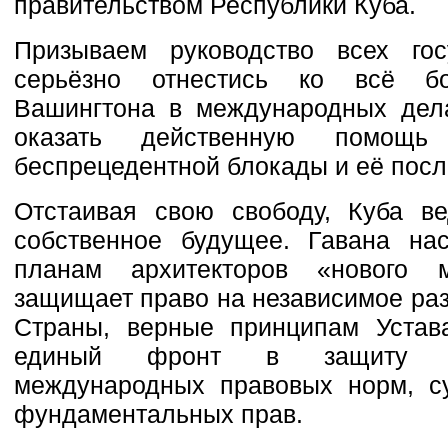
правительством Республики Куба.
Призываем руководство всех го
серьёзно отнестись ко всё б
Вашингтона в международных дела
оказать действенную помощ
беспрецедентной блокады и её посл
Отстаивая свою свободу, Куба ве
собственное будущее. Гавана нас
планам архитекторов «нового 
защищает право на независимое раз
Страны, верные принципам Устав
единый фронт в защиту пр
международных правовых норм, су
фундаментальных прав.