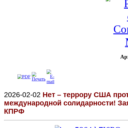
Ар
2026-02-02
Нет – террору США прот
международной солидарности! За
КПРФ