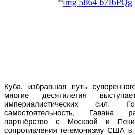
Куба, избравшая путь суверенног
многие десятилетия выступае
империалистических сил. 
самостоятельность, Гавана ра
партнёрство с Москвой и Пеки
сопротивления гегемонизму США в