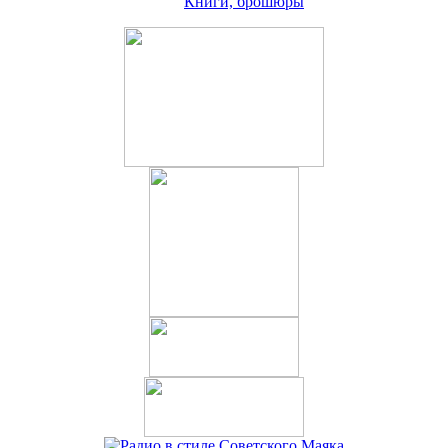
Книги, брошюры