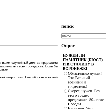
поиск
Опрос
НУЖЕН ЛИ
ПАМЯТНИК (БЮСТ)
лнявшим служебный долг за пределами
И.В.СТАЛИНУ В
ависимость своих государств. Если бы
ВОРОНЕЖЕ!
иктах.
Обязательно нужен!
ный патриотизм. Спасибо вам и низкий
Это Великий
военный и
госдеятель!
Скорее, нужен. Без
этого трудно
представить 80-летие
Победы.
Не нужен. Это