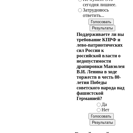
сегодня лишнее.
Затрудняюсь
ответить...
Поддерживаете ли вы
требование КПРФ и
лево-патриотических
сил России к
российской власти о
недопустимости
драпировки Мавзолея
В.И. Ленина в ходе
торжеств в честь 80-
летия Победы
советского народа над
фашистской
Германией?
Да
Нет