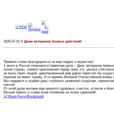
2026-07-01
С Днем ветеранов боевых действий!
Примите слова благодарности за ваш подвиг и мужество!
1 июля в России отмечается памятная дата – День ветеранов боевы
своей страны, символ преклонения перед теми, кто, рискуя собстве
не было таких людей, цивилизованный мир давно перестал бы сущест
Героизм не имеет границ. И со времен Великой Отечественной войны
Мы гордимся и отдаём дань глубокого уважения солдатам, сержантам,
поклон!
От всей души желаем вам крепкого здоровья, счастья, успехов и благ
Вечная память и слава всем погибшим на полях сражений!