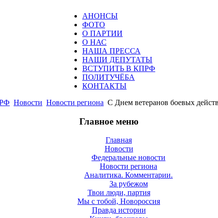
АНОНСЫ
ФОТО
О ПАРТИИ
О НАС
НАША ПРЕССА
НАШИ ДЕПУТАТЫ
ВСТУПИТЬ В КПРФ
ПОЛИТУЧЁБА
КОНТАКТЫ
РФ
Новости
Новости региона
С Днем ветеранов боевых дейст
Главное меню
Главная
Новости
Федеральные новости
Новости региона
Аналитика. Комментарии.
За рубежом
Твои люди, партия
Мы с тобой, Новороссия
Правда истории