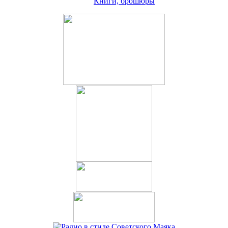
Книги, брошюры