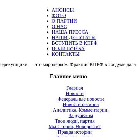
АНОНСЫ
ФОТО
О ПАРТИИ
О НАС
НАША ПРЕССА
НАШИ ДЕПУТАТЫ
ВСТУПИТЬ В КПРФ
ПОЛИТУЧЁБА
КОНТАКТЫ
перекупщики — это мародёры!». Фракция КПРФ в Госдуме дала 
Главное меню
Главная
Новости
Федеральные новости
Новости региона
Аналитика. Комментарии.
За рубежом
Твои люди, партия
Мы с тобой, Новороссия
Правда истории