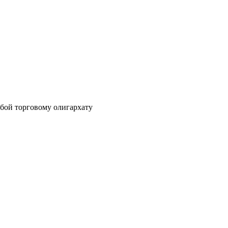
бой торговому олигархату