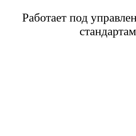
Работает под управл
стандарта