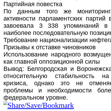
Партийная повестка
По данным того же мониторинг
активности парламентских партий 
завоевала 3 338 упоминаний в
наиболее последовательную позици
Требование национализации нефтега
Призывы к отставке чиновников
Использование народного возмуще
как главной оппозиционной силы
Вывод: Белгородская и Воронежск
относительную стабильность н
кризиса, однако это не отменя
проблемы и необходимости бол
федеральном уровне.