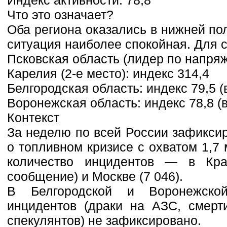
Что это означает?
Оба региона оказались в нижней по
ситуация наиболее спокойная. Для 
Псковская область (лидер по напряж
Карелия (2-е место): индекс 314,4
Белгородская область: индекс 79,5 (в
Воронежская область: индекс 78,8 (в
Контекст
За неделю по всей России зафикси
о топливном кризисе с охватом 1,7
количество инцидентов — в Кра
сообщение) и Москве (7 046).
В Белгородской и Воронежской
инцидентов (драки на АЗС, смерт
спекулянтов) не зафиксировано.