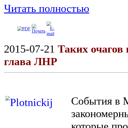
Читать полностью
2015-07-21
Таких очагов 
глава ЛНР
События в 
закономерн
которые про