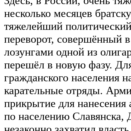
Здесь, в России, очень тя
несколько месяцев братск
тяжелейший политический
переворот, совершённый 
лозунгами одной из олига
перешёл в новую фазу. Дл
гражданского населения н
карательные отряды. Арми
прикрытие для нанесения 
по населению Славянска, Д
незаконно захватил власт