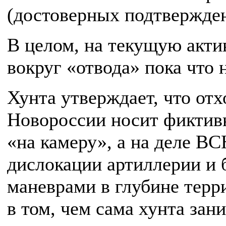
(достоверных подтвержден
В целом, на текущую акти
вокруг «отвода» пока что 
Хунта утверждает, что от
Новороссии носит фиктивн
«на камеру», а на деле В
дислокации артиллерии и 
маневрами в глубине терр
в том, чем сама хунта зани