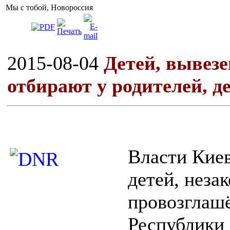
Мы с тобой, Новороссия
2015-08-04
Детей, вывезе
отбирают у родителей, д
Власти Киев
детей, неза
провозглаш
Республики 