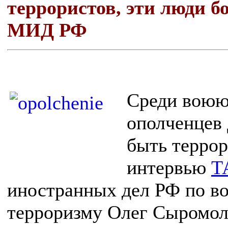
террористов, эти люди бо
МИД РФ
Среди воюю
ополченцев 
быть террор
интервью
Т
иностранных дел РФ по в
терроризму Олег Сыромол