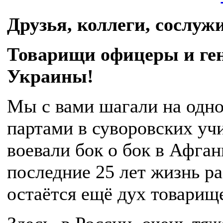
Друзья, коллеги, сослу
Товарищи офицеры и ге
Украины!
Мы с вами шагали на одно
партами в суворовских уч
воевали бок о бок в Афган
последние 25 лет жизнь ра
остаётся ещё дух товарище