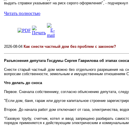
выдать справки указывают на риск серого оформления", - подчеркнул
Читать полностью
2026-08-04
Как снести частный дом без проблем с законом?
Разъяснения депутата Госдумы Сергея Гаврилова об этапах сноса
Снести старый частный дом можно без отдельного разрешения на с
вопросам собственности, земельным и имущественным отношениям С
Что делать до сноса
Первое. Сначала собственнику, согласно объяснению депутата, следуе
"Если дом, баня, гараж или другое капитальное строение зарегистрир
Второе. До начала работ дом отключают от газа, электричества, водо
"Газовую трубу, счетчик, котел и ввод запрещено разбирать самост
порядок применяется к действующим электрическим и коммунальным 