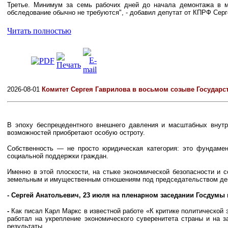
Третье. Минимум за семь рабочих дней до начала демонтажа в м
обследование обычно не требуются", - добавил депутат от КПРФ Серг
Читать полностью
2026-08-01
Комитет Сергея Гаврилова в восьмом созыве Государс
В эпоху беспрецедентного внешнего давления и масштабных внутр
возможностей приобретают особую остроту.
Собственность — не просто юридическая категория: это фундаме
социальной поддержки граждан.
Именно в этой плоскости, на стыке экономической безопасности и 
земельным и имущественным отношениям под председательством де
- Сергей Анатольевич, 23 июля на пленарном заседании Госдумы
-
Как писал Карл Маркс в известной работе «К критике политической 
работал на укрепление экономического суверенитета страны и на 
результаты.