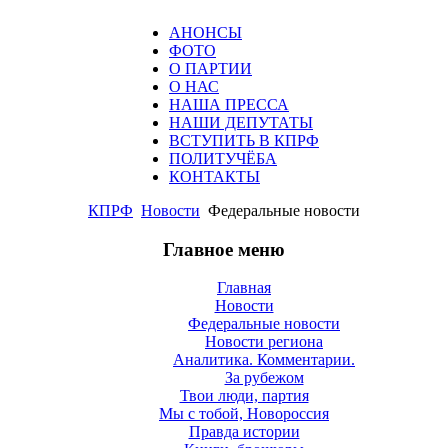
АНОНСЫ
ФОТО
О ПАРТИИ
О НАС
НАША ПРЕССА
НАШИ ДЕПУТАТЫ
ВСТУПИТЬ В КПРФ
ПОЛИТУЧЁБА
КОНТАКТЫ
КПРФ
Новости
Федеральные новости
Главное меню
Главная
Новости
Федеральные новости
Новости региона
Аналитика. Комментарии.
За рубежом
Твои люди, партия
Мы с тобой, Новороссия
Правда истории