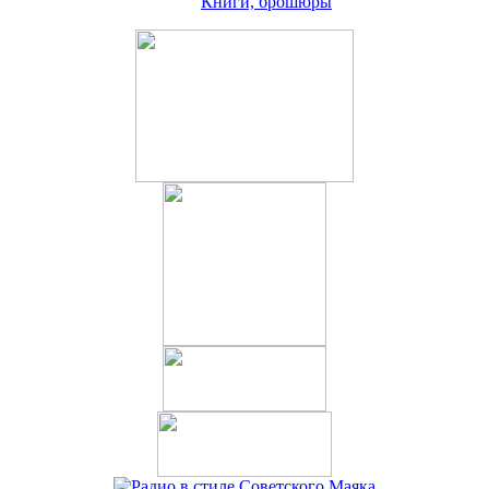
Книги, брошюры