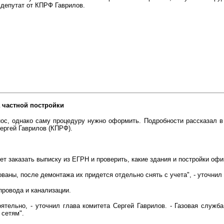
 депутат от КПРФ Гаврилов.
 частной постройки
нос, однако саму процедуру нужно оформить. Подробности рассказал в
ергей Гаврилов (КПРФ).
т заказать выписку из ЕГРН и проверить, какие здания и постройки офи
ованы, после демонтажа их придется отдельно снять с учета", - уточнил
провода и канализации.
оятельно, - уточнил глава комитета Сергей Гаврилов. - Газовая служб
сетям".