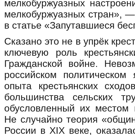
мелкобуржуазных настроен
мелкобуржуазных стран», —
в статье «Запутавшиеся бес
Сказано это не в упрёк крес
ключевую роль крестьянс
Гражданской войне. Невоз
российском политическом
опыта крестьянских сходо
большинства сельских тр
обусловленный их местом 
Не случайно теория «общин
России в XIX веке, оказал