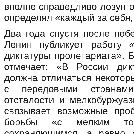
вполне справедливо лозунг
определял «каждый за себя, 
Два года спустя после поб
Ленин публикует работу 
диктатуры пролетариата». 
отмечает: «В России дик
должна отличаться некотор
с передовыми странам
отсталости и мелкобуржуа
связывает возможные про
борьбы «с мелким то
сохраняющимся, а равно 