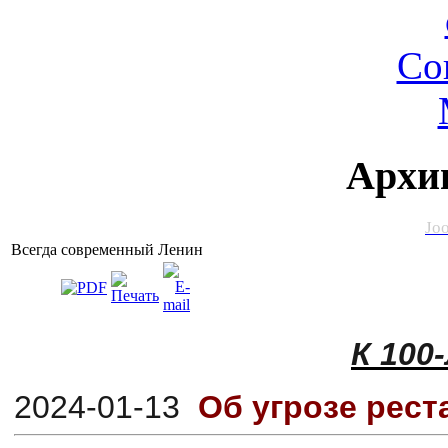
Архи
Jo
Всегда современный Ленин
К 100
2024-01-13
Об угрозе рест