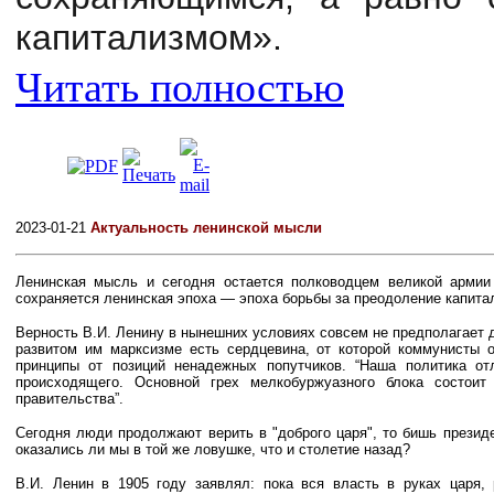
капитализмом».
Читать полностью
2023-01-21
Актуальность ленинской мысли
Ленинская мысль и сегодня остается полководцем великой армии 
сохраняется ленинская эпоха — эпоха борьбы за преодоление капита
Верность В.И. Ленину в нынешних условиях совсем не предполагает д
развитом им марксизме есть сердцевина, от которой коммунисты о
принципы от позиций ненадежных попутчиков. “Наша политика от
происходящего. Основной грех мелкобуржуазного блока состои
правительства”.
Сегодня люди продолжают верить в "доброго царя", то бишь президе
оказались ли мы в той же ловушке, что и столетие назад?
В.И. Ленин в 1905 году заявлял: пока вся власть в руках царя,