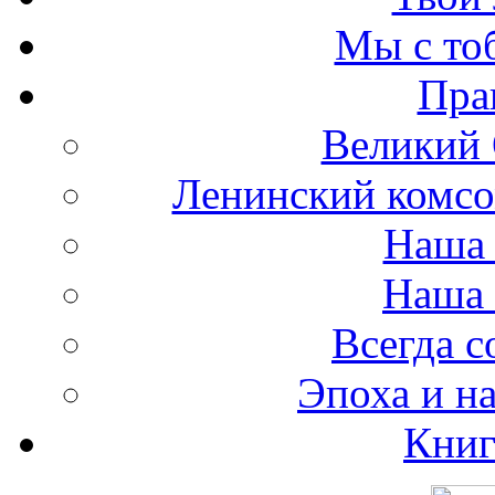
Мы с то
Пра
Великий 
Ленинский комсо
Наша 
Наша 
Всегда 
Эпоха и н
Книг