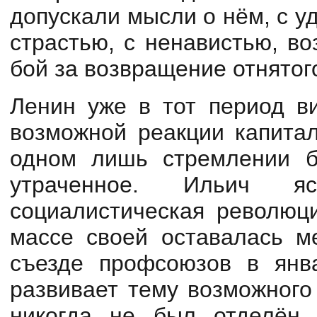
допускали мысли о нём, с у
страстью, с ненавистью, во
бой за возвращение отнято
Ленин уже в тот период в
возможной реакции капитал
одном лишь стремлении б
утраченное. Ильич я
социалистическая революци
массе своей оставалась ме
съезде профсоюзов в янв
развивает тему возможного
никогда не был отделён 