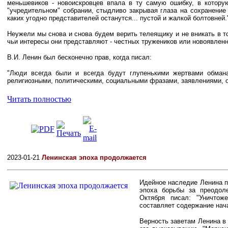
меньшевиков - новоискровцев впала в ту самую ошибку, в котор
"учредительном" собрании, стыдливо закрывая глаза на сохранение
каких угодно представителей останутся... пустой и жалкой болтовней.
Неужели мы снова и снова будем верить телеящику и не вникать в т
чьи интересы они представляют - честных тружеников или новоявлен
В.И. Ленин был бесконечно прав, когда писал:
"Люди всегда были и всегда будут глупенькими жертвами обман
религиозными, политическими, социальными фразами, заявлениями, о
Читать полностью
2023-01-21
Ленинская эпоха продолжается
Идейное наследие Ленина п
эпоха борьбы за преодол
Октября писал: "Уничтож
составляет содержание нач
Верность заветам Ленина в