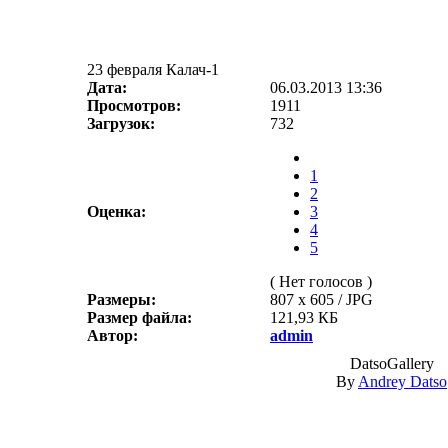
23 февраля Калач-1
Дата:
06.03.2013 13:36
Просмотров:
1911
Загрузок:
732
1
2
Оценка:
3
4
5
( Нет голосов )
Размеры:
807 x 605 / JPG
Размер файла:
121,93 КБ
Автор:
admin
DatsoGallery
By
Andrey Datso