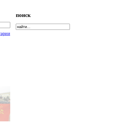
поиск
тарии