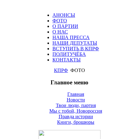
АНОНСЫ
ФОТО
О ПАРТИИ
О НАС
НАША ПРЕССА
НАШИ ДЕПУТАТЫ
ВСТУПИТЬ В КПРФ
ПОЛИТУЧЁБА
КОНТАКТЫ
КПРФ
ФОТО
Главное меню
Главная
Новости
Твои люди, партия
Мы с тобой, Новороссия
Правда истории
Книги, брошюры