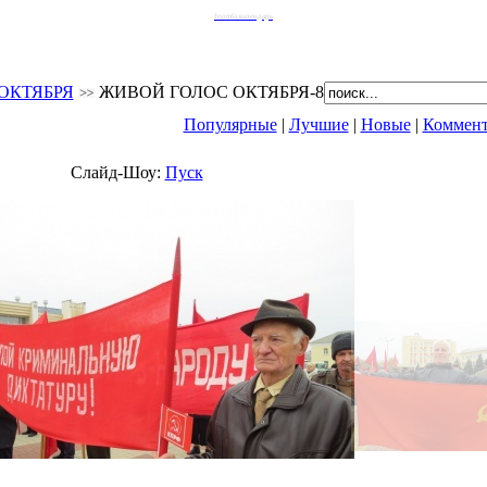
Joomla календарь
ОКТЯБРЯ
ЖИВОЙ ГОЛОС ОКТЯБРЯ-8
Популярные
|
Лучшие
|
Новые
|
Коммен
Слайд-Шоу:
Пуск