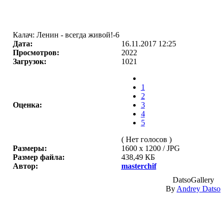
Калач: Ленин - всегда живой!-6
Дата:
16.11.2017 12:25
Просмотров:
2022
Загрузок:
1021
1
2
Оценка:
3
4
5
( Нет голосов )
Размеры:
1600 x 1200 / JPG
Размер файла:
438,49 КБ
Автор:
masterchif
DatsoGallery
By
Andrey Datso