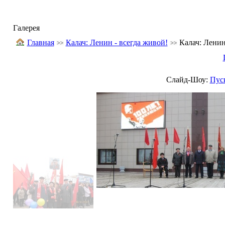
Галерея
Главная
Калач: Ленин - всегда живой!
Калач: Ленин
Слайд-Шоу:
Пус