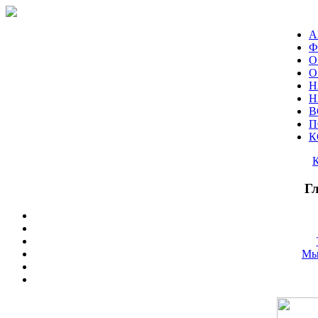
А
Ф
О
О
Н
Н
В
П
К
Г
Мы