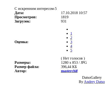
С искренним интересом-5
Дата:
17.10.2018 10:57
Просмотров:
1819
Загрузок:
931
1
2
Оценка:
3
4
5
( Нет голосов )
Размеры:
1280 x 853 / JPG
Размер файла:
396,44 КБ
Автор:
masterchif
DatsoGallery
By
Andrey Datso