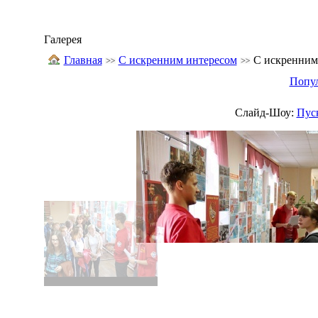
Галерея
Главная
С искренним интересом
С искренним
Попу
Слайд-Шоу:
Пус