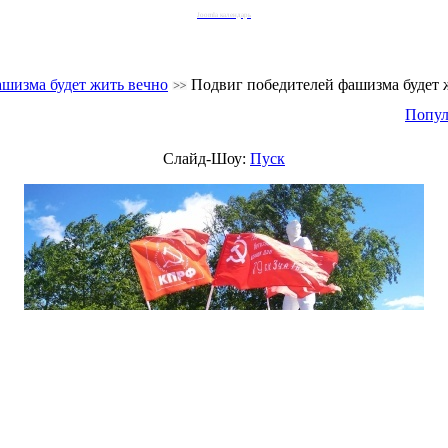
Joomla календарь
шизма будет жить вечно
Подвиг победителей фашизма будет 
Попул
Слайд-Шоу:
Пуск