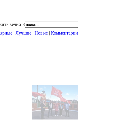
жить вечно-8
ярные
|
Лучшие
|
Новые
|
Комментарии