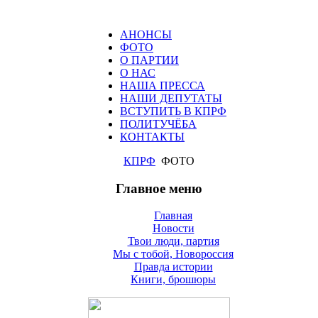
АНОНСЫ
ФОТО
О ПАРТИИ
О НАС
НАША ПРЕССА
НАШИ ДЕПУТАТЫ
ВСТУПИТЬ В КПРФ
ПОЛИТУЧЁБА
КОНТАКТЫ
КПРФ
ФОТО
Главное меню
Главная
Новости
Твои люди, партия
Мы с тобой, Новороссия
Правда истории
Книги, брошюры