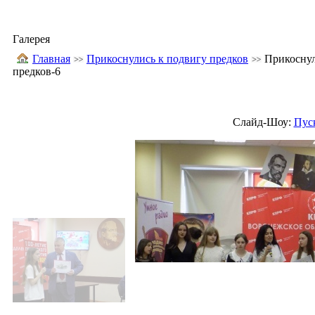
Галерея
Главная
Прикоснулись к подвигу предков
Прикоснул
предков-6
Слайд-Шоу:
Пус