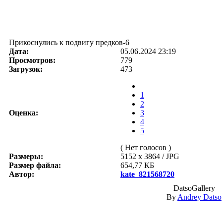
Прикоснулись к подвигу предков-6
Дата:
05.06.2024 23:19
Просмотров:
779
Загрузок:
473
1
2
Оценка:
3
4
5
( Нет голосов )
Размеры:
5152 x 3864 / JPG
Размер файла:
654,77 КБ
Автор:
kate_821568720
DatsoGallery
By
Andrey Datso