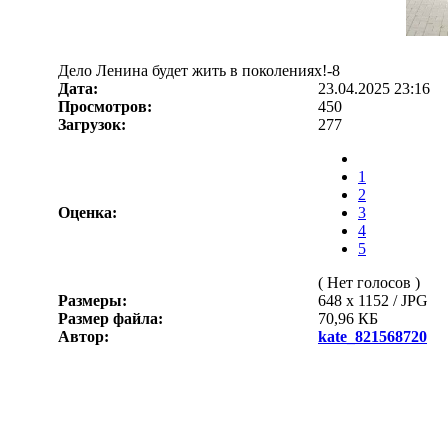
Дело Ленина будет жить в поколениях!-8
Дата:
23.04.2025 23:16
Просмотров:
450
Загрузок:
277
1
2
Оценка:
3
4
5
( Нет голосов )
Размеры:
648 x 1152 / JPG
Размер файла:
70,96 КБ
Автор:
kate_821568720