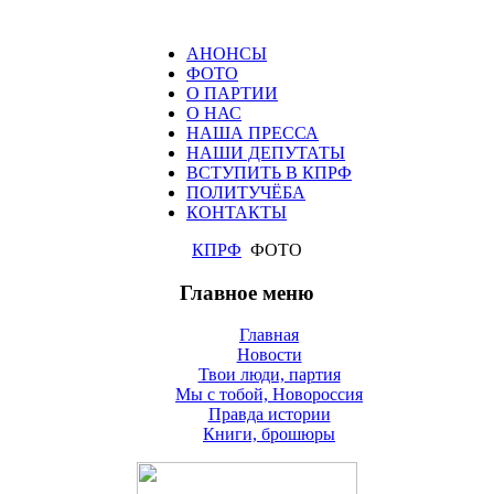
АНОНСЫ
ФОТО
О ПАРТИИ
О НАС
НАША ПРЕССА
НАШИ ДЕПУТАТЫ
ВСТУПИТЬ В КПРФ
ПОЛИТУЧЁБА
КОНТАКТЫ
КПРФ
ФОТО
Главное меню
Главная
Новости
Твои люди, партия
Мы с тобой, Новороссия
Правда истории
Книги, брошюры