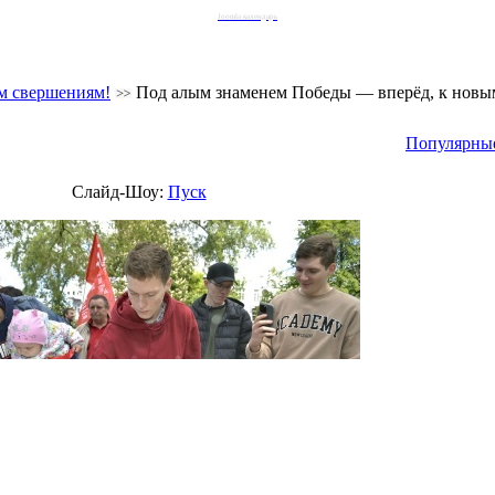
Joomla календарь
м свершениям!
Под алым знаменем Победы — вперёд, к новы
Популярны
Слайд-Шоу:
Пуск