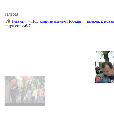
Галерея
Главная
Под алым знаменем Победы — вперёд, к новы
свершениям!-7