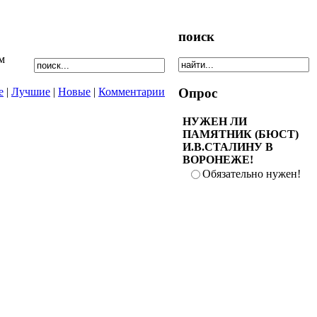
поиск
м
е
|
Лучшие
|
Новые
|
Комментарии
Опрос
НУЖЕН ЛИ
ПАМЯТНИК (БЮСТ)
И.В.СТАЛИНУ В
ВОРОНЕЖЕ!
Обязательно нужен!