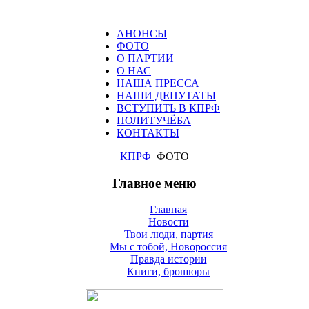
АНОНСЫ
ФОТО
О ПАРТИИ
О НАС
НАША ПРЕССА
НАШИ ДЕПУТАТЫ
ВСТУПИТЬ В КПРФ
ПОЛИТУЧЁБА
КОНТАКТЫ
КПРФ
ФОТО
Главное меню
Главная
Новости
Твои люди, партия
Мы с тобой, Новороссия
Правда истории
Книги, брошюры