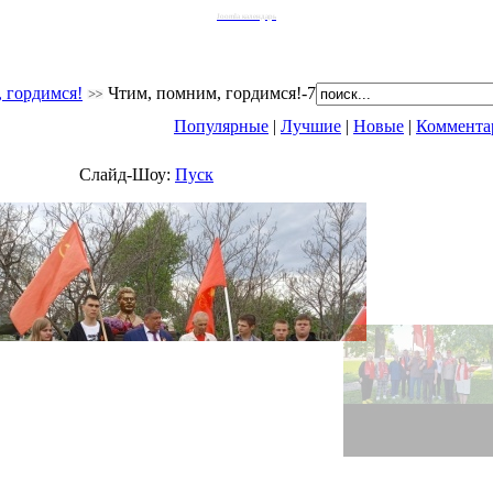
Joomla календарь
 гордимся!
Чтим, помним, гордимся!-7
Популярные
|
Лучшие
|
Новые
|
Коммента
Слайд-Шоу:
Пуск