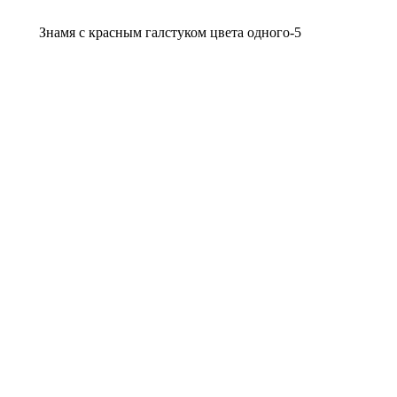
Знамя с красным галстуком цвета одного-5