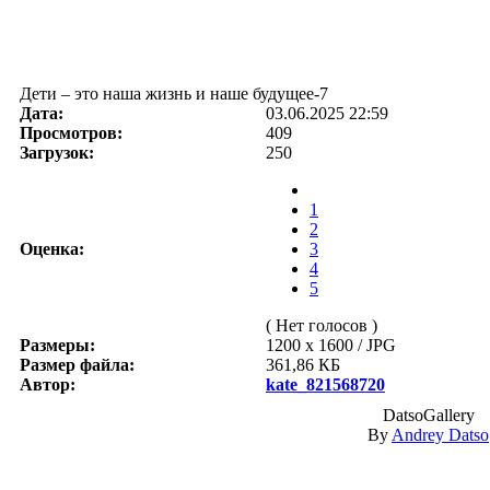
Дети – это наша жизнь и наше будущее-7
Дата:
03.06.2025 22:59
Просмотров:
409
Загрузок:
250
1
2
Оценка:
3
4
5
( Нет голосов )
Размеры:
1200 x 1600 / JPG
Размер файла:
361,86 КБ
Автор:
kate_821568720
DatsoGallery
By
Andrey Datso