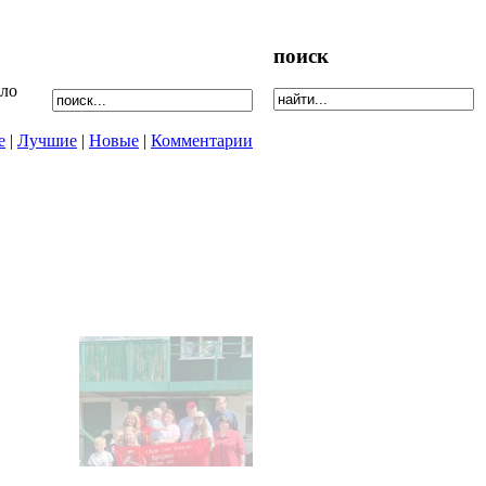
поиск
ыло
е
|
Лучшие
|
Новые
|
Комментарии