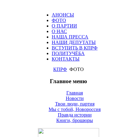
АНОНСЫ
ФОТО
О ПАРТИИ
О НАС
НАША ПРЕССА
НАШИ ДЕПУТАТЫ
ВСТУПИТЬ В КПРФ
ПОЛИТУЧЁБА
КОНТАКТЫ
КПРФ
ФОТО
Главное меню
Главная
Новости
Твои люди, партия
Мы с тобой, Новороссия
Правда истории
Книги, брошюры