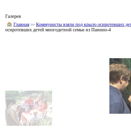
Галерея
Главная
Коммунисты взяли под крыло осиротевших де
осиротевших детей многодетной семьи из Панино-4