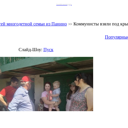
Joomla календарь
тей многодетной семьи из Панино
Коммунисты взяли под кр
Популярны
Слайд-Шоу:
Пуск