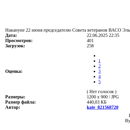
Накануне 22 июня председателю Совета ветеранов ВАСО Эль
Дата:
22.06.2025 22:35
Просмотров:
401
Загрузок:
258
1
2
Оценка:
3
4
5
( Нет голосов )
Размеры:
1200 x 900 / JPG
Размер файла:
440,03 КБ
Автор:
kate_821568720
B