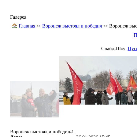
Галерея
Главная
Воронеж выстоял и победил
Воронеж выс
П
Слайд-Шоу:
Пус
Воронеж выстоял и победил-1