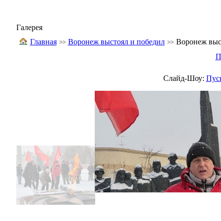
Галерея
Главная
Воронеж выстоял и победил
Воронеж выс
П
Слайд-Шоу:
Пус