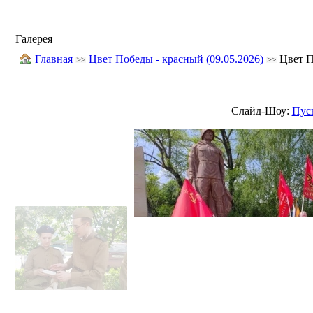
Галерея
Главная
Цвет Победы - красный (09.05.2026)
Цвет П
Слайд-Шоу:
Пус