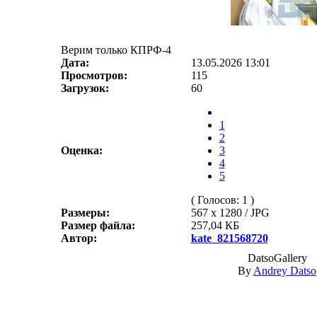
Верим только КПРФ-4
Дата:
13.05.2026 13:01
Просмотров:
115
Загрузок:
60
1
2
Оценка:
3
4
5
( Голосов: 1 )
Размеры:
567 x 1280 / JPG
Размер файла:
257,04 КБ
Автор:
kate_821568720
DatsoGallery
By
Andrey Datso