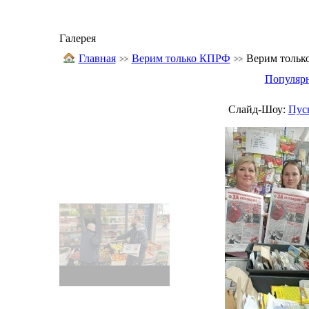
Галерея
Главная
Верим только КПРФ
Верим тольк
Популяр
Слайд-Шоу:
Пус