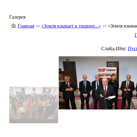
Галерея
Главная
«Земля взывает к тишине...»
«Земля взывае
Слайд-Шоу:
Пус