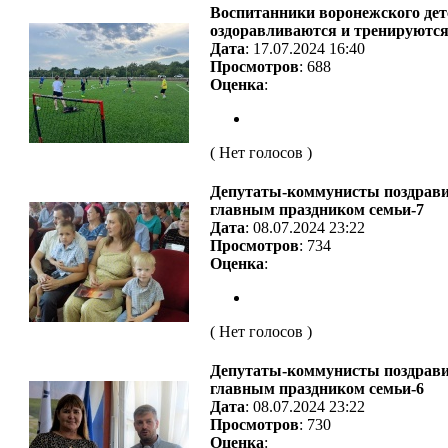
Воспитанники воронежского дет
оздоравливаются и тренируются 
Дата
: 17.07.2024 16:40
Просмотров
: 688
Оценка
:
( Нет голосов )
Депутаты-коммунисты поздрави
главным праздником семьи-7
Дата
: 08.07.2024 23:22
Просмотров
: 734
Оценка
:
( Нет голосов )
Депутаты-коммунисты поздрави
главным праздником семьи-6
Дата
: 08.07.2024 23:22
Просмотров
: 730
Оценка
: