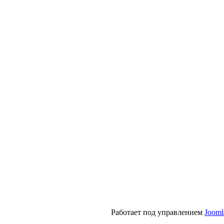
Работает под управлением
Jooml