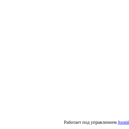
Работает под управлением
Jooml