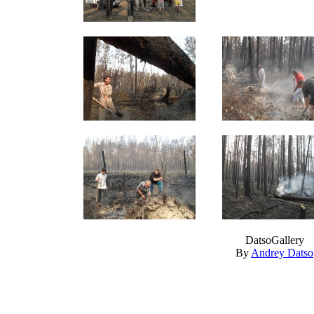
DatsoGallery
By
Andrey Datso