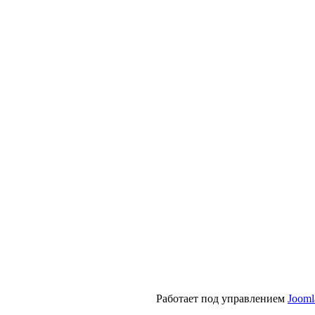
Работает под управлением
Jooml