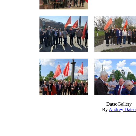
DatsoGallery
By
Andrey Datso