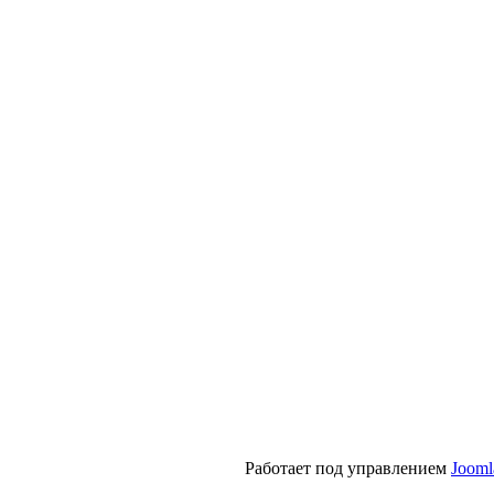
Работает под управлением
Jooml