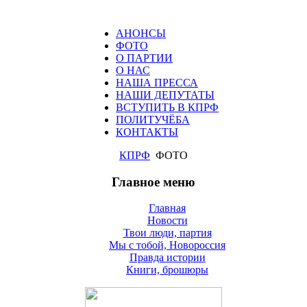
АНОНСЫ
ФОТО
О ПАРТИИ
О НАС
НАША ПРЕССА
НАШИ ДЕПУТАТЫ
ВСТУПИТЬ В КПРФ
ПОЛИТУЧЁБА
КОНТАКТЫ
КПРФ
ФОТО
Главное меню
Главная
Новости
Твои люди, партия
Мы с тобой, Новороссия
Правда истории
Книги, брошюры