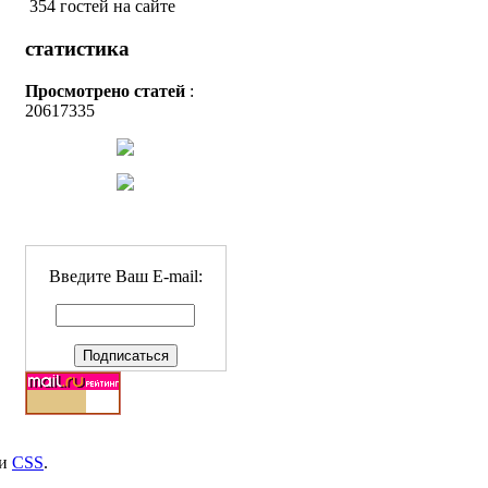
354 гостей на сайте
статистика
Просмотрено статей
:
20617335
Введите Ваш E-mail:
и
CSS
.