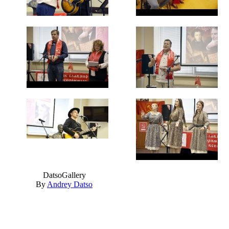
DatsoGallery
By
Andrey Datso