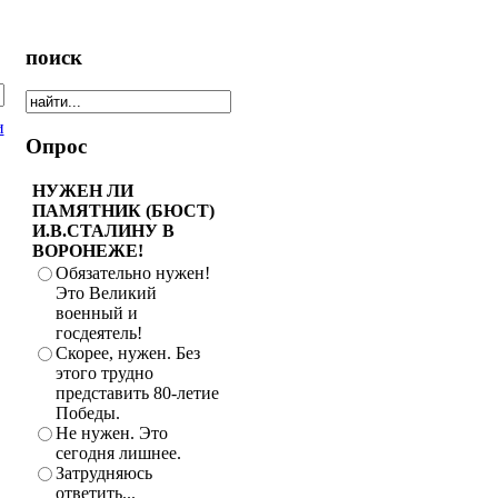
поиск
и
Опрос
НУЖЕН ЛИ
ПАМЯТНИК (БЮСТ)
И.В.СТАЛИНУ В
ВОРОНЕЖЕ!
Обязательно нужен!
Это Великий
военный и
госдеятель!
Скорее, нужен. Без
этого трудно
представить 80-летие
Победы.
Не нужен. Это
сегодня лишнее.
Затрудняюсь
ответить...