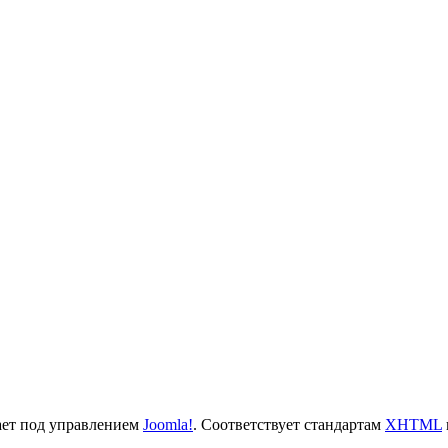
ает под управлением
Joomla!
. Cоответствует стандартам
XHTML