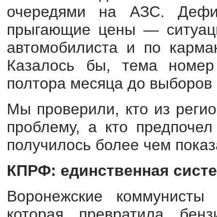
очередями на АЗС. Дефи
прыгающие цены — ситуаци
автомобилиста и по карман
Казалось бы, тема номер
полтора месяца до выборов 
Мы проверили, кто из реги
проблему, а кто предпочел
получилось более чем пока
КПРФ: единственная сист
Воронежские коммунисты 
которая превратила бен