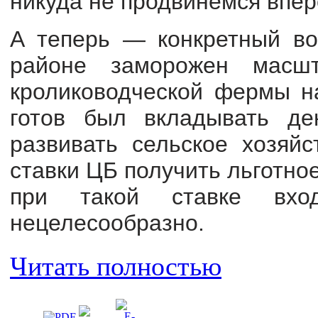
никуда не продвинемся впер
А теперь — конкретный во
районе заморожен масшт
кролиководческой фермы н
готов был вкладывать ден
развивать сельское хозяйс
ставки ЦБ получить льготно
при такой ставке вхо
нецелесообразно.
Читать полностью