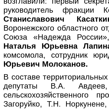
возглавили: первый секре
руководитель фракции 
Станиславович Касат
Воронежского областного о
Союза «Надежда России»,
Наталья Юрьевна Лапи
комсомола, сотрудник юр
Юрьевич Молоканов.
В составе территориальных
депутаты В.А. Авдеев
сельскохозяйственного пр
Загоруйко, Т.Н. Норкунене