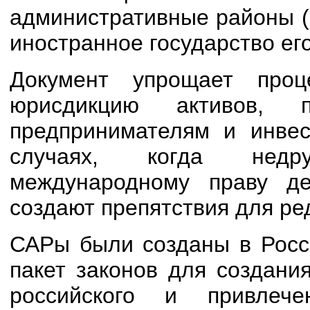
административные районы (
иностранное государство его
Документ упрощает проц
юрисдикцию активов, п
предпринимателям и инвес
случаях, когда недру
международному праву де
создают препятствия для ре
САРы были созданы в Росси
пакет законов для создани
российского и привлеч