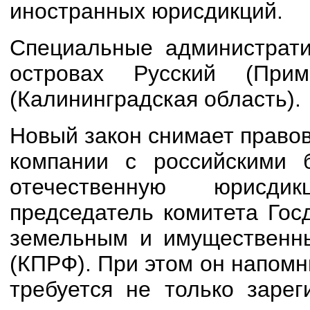
иностранных юрисдикций.
Специальные администрат
островах Русский (При
(Калининградская область).
Новый закон снимает правов
компании с российскими 
отечественную юрисди
председатель комитета Гос
земельным и имущественн
(КПРФ). При этом он напомн
требуется не только зарег