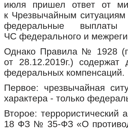
июля пришел ответ от ми
к Чрезвычайным ситуациям м
федеральные выплаты 
ЧС федерального и межреги
Однако Правила № 1928 (п
от 28.12.2019г.) содержат
федеральных компенсаций.
Первое: чрезвычайная ситу
характера - только федерал
Второе: террористический ак
18 ФЗ № 35-ФЗ «О противод