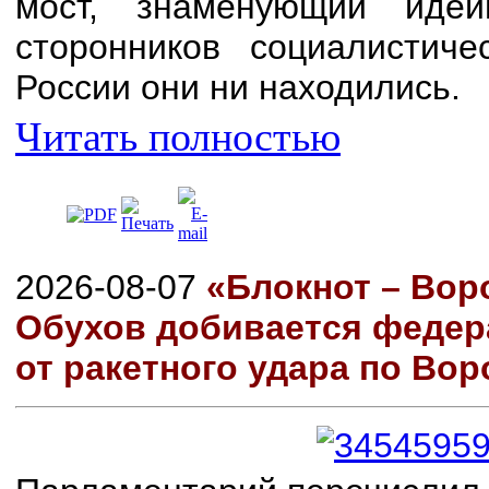
мост, знаменующий иде
сторонников социалистиче
России они ни находились.
Читать полностью
2026-08-07
«Блокнот – Вор
Обухов добивается феде
от ракетного удара по Во