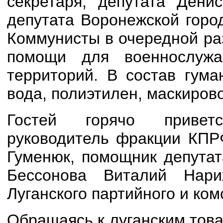
секретаря, депутата Дени
депутата Воронежской горо
Коммунисты в очередной ра
помощи для военнослуж
территорий. В состав гума
вода, полиэтилен, маскиров
Гостей горячо приветс
руководитель фракции КПР
Гуменюк, помощник депутат
Бессонова Виталий Нари
Луганского партийного и ком
Обращаясь к луганским тов